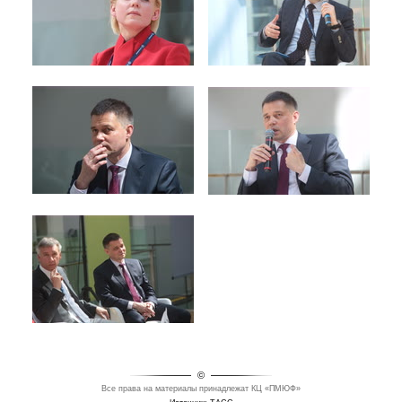
©
Все права на материалы принадлежат КЦ «ПМЮФ»